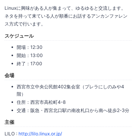
Linuxに興味がある人が集まって、ゆるゆると交流します。
ネタを持って来ている人が順番にお話するアンカンファレン
ス方式で行います。
スケジュール
開場：12:30
開始：13:00
終了：17:00
会場
西宮市立中央公民館402集会室（プレラにしのみや4
階）
住所：西宮市高松町4-8
交通：阪急・西宮北口駅の南改札口から南へ徒歩2-3分
主催
LILO :
http://lilo.linux.or.jp/